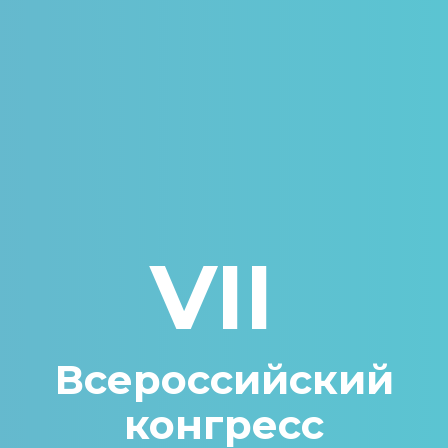
VII
Всероссийский
конгресс